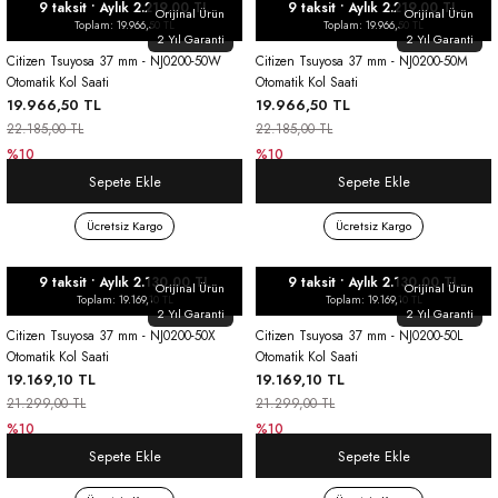
9 taksit • Aylık 2.219,00 TL
9 taksit • Aylık 2.219,00 TL
Orijinal Ürün
Orijinal Ürün
Toplam: 19.966,50 TL
Toplam: 19.966,50 TL
2 Yıl Garanti
2 Yıl Garanti
Citizen Tsuyosa 37 mm - NJ0200-50W
Citizen Tsuyosa 37 mm - NJ0200-50M
Otomatik Kol Saati
Otomatik Kol Saati
19.966,50 TL
19.966,50 TL
22.185,00 TL
22.185,00 TL
%10
%10
Sepete Ekle
Sepete Ekle
Ücretsiz Kargo
Ücretsiz Kargo
9 taksit • Aylık 2.130,00 TL
9 taksit • Aylık 2.130,00 TL
Orijinal Ürün
Orijinal Ürün
Toplam: 19.169,10 TL
Toplam: 19.169,10 TL
2 Yıl Garanti
2 Yıl Garanti
Citizen Tsuyosa 37 mm - NJ0200-50X
Citizen Tsuyosa 37 mm - NJ0200-50L
Otomatik Kol Saati
Otomatik Kol Saati
19.169,10 TL
19.169,10 TL
21.299,00 TL
21.299,00 TL
%10
%10
Sepete Ekle
Sepete Ekle