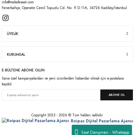
info@mekafesaat.com
Fenerbahçe, Operatör Cemil Topuzlu Cd. No: 9 D:11A, 34726 Kadıköy/İstanbul
ÜYELİK
KURUMSAL
E-BÜLTENE ABONE OLUN
Sana özel kampanyalardan ve yeni ürünlerden haberdar olmak için e-postalara
kaydol.
ABONE OL
Copyright 2023 - 2026 © Tüm hakları saklıdır.
Roipas Dijital Pazarlama Ajansı
Saat Danışmanı - Whatsapp