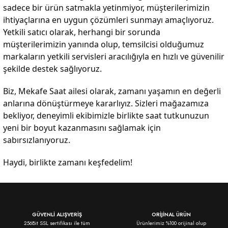
sadece bir ürün satmakla yetinmiyor, müşterilerimizin
ihtiyaçlarına en uygun çözümleri sunmayı amaçlıyoruz.
Yetkili satıcı olarak, herhangi bir sorunda
müşterilerimizin yanında olup, temsilcisi olduğumuz
markaların yetkili servisleri aracılığıyla en hızlı ve güvenilir
şekilde destek sağlıyoruz.
Biz, Mekafe Saat ailesi olarak, zamanı yaşamın en değerli
anlarına dönüştürmeye kararlıyız. Sizleri mağazamıza
bekliyor, deneyimli ekibimizle birlikte saat tutkunuzun
yeni bir boyut kazanmasını sağlamak için
sabırsızlanıyoruz.
Haydi, birlikte zamanı keşfedelim!
GÜVENLİ ALIŞVERİŞ
ORİJİNAL ÜRÜN
256Bit SSL sertifikası ile tüm
Ürünlerimiz %100 orijinal olup