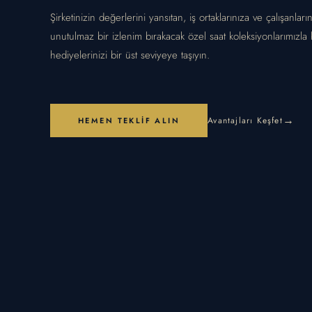
Şirketinizin değerlerini yansıtan, iş ortaklarınıza ve çalışanları
unutulmaz bir izlenim bırakacak özel saat koleksiyonlarımızla
hediyelerinizi bir üst seviyeye taşıyın.
Avantajları Keşfet
HEMEN TEKLIF ALIN