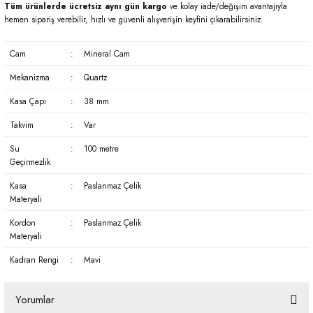
Tüm ürünlerde ücretsiz aynı gün kargo
ve kolay iade/değişim avantajıyla
hemen sipariş verebilir, hızlı ve güvenli alışverişin keyfini çıkarabilirsiniz.
Cam
:
Mineral Cam
Mekanizma
:
Quartz
Kasa Çapı
:
38 mm
Takvim
:
Var
Su
:
100 metre
Geçirmezlik
Kasa
:
Paslanmaz Çelik
Materyali
Kordon
:
Paslanmaz Çelik
Materyali
Kadran Rengi
:
Mavi
Yorumlar