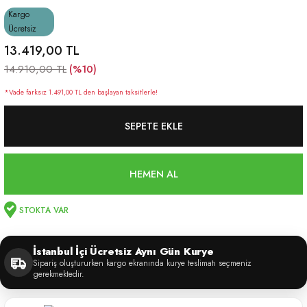
Kargo
Ücretsiz
13.419,00 TL
(%10)
14.910,00 TL
*Vade farksız 1.491,00 TL den başlayan taksitlerle!
SEPETE EKLE
HEMEN AL
STOKTA VAR
İstanbul İçi Ücretsiz Aynı Gün Kurye
Sipariş oluştururken kargo ekranında kurye teslimatı seçmeniz
gerekmektedir.