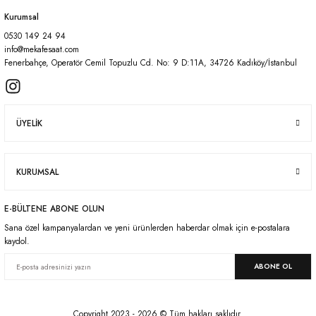
Kurumsal
0530 149 24 94
Gönder
info@mekafesaat.com
Fenerbahçe, Operatör Cemil Topuzlu Cd. No: 9 D:11A, 34726 Kadıköy/İstanbul
ÜYELİK
KURUMSAL
E-BÜLTENE ABONE OLUN
Sana özel kampanyalardan ve yeni ürünlerden haberdar olmak için e-postalara
kaydol.
ABONE OL
Copyright 2023 - 2026 © Tüm hakları saklıdır.