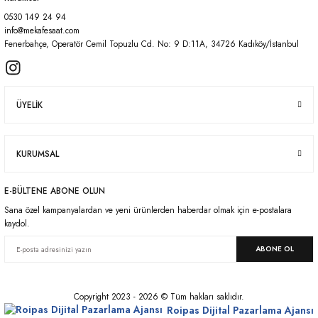
0530 149 24 94
Gönder
info@mekafesaat.com
Fenerbahçe, Operatör Cemil Topuzlu Cd. No: 9 D:11A, 34726 Kadıköy/İstanbul
ÜYELİK
KURUMSAL
E-BÜLTENE ABONE OLUN
Sana özel kampanyalardan ve yeni ürünlerden haberdar olmak için e-postalara
kaydol.
ABONE OL
Copyright 2023 - 2026 © Tüm hakları saklıdır.
Roipas Dijital Pazarlama Ajansı