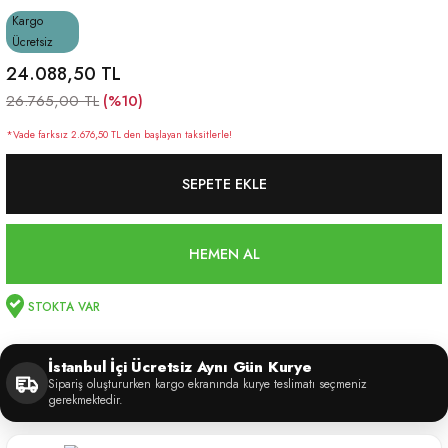
Kargo
Ücretsiz
24.088,50 TL
(%10)
26.765,00 TL
*Vade farksız 2.676,50 TL den başlayan taksitlerle!
SEPETE EKLE
HEMEN AL
STOKTA VAR
İstanbul İçi Ücretsiz Aynı Gün Kurye
Sipariş oluştururken kargo ekranında kurye teslimatı seçmeniz
gerekmektedir.