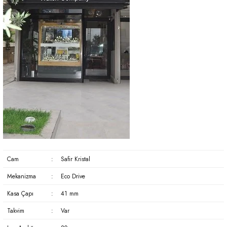
Cam
:
Safir Kristal
Mekanizma
:
Eco Drive
Kasa Çapı
:
41 mm
Takvim
:
Var