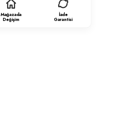
Mağazada
İade
Değişim
Garantisi