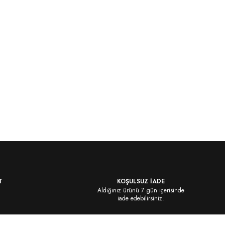
T
KOŞULSUZ İADE
Aldığınız ürünü 7 gün içerisinde
iade edebilirsiniz.