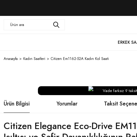
ERKEK SA
Anasayfa
Kadın Saatleri
Citizen Em1162-52A Kadın Kol Saati
Vade farksız 9 taksit
Ürün Bilgisi
Yorumlar
Taksit Seçene
Citizen Elegance Eco-Drive EM11
Işıltısı ve Safir Dayanıklılığının 