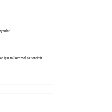
eyenler,
ar için mükemmel bir tercihtir.