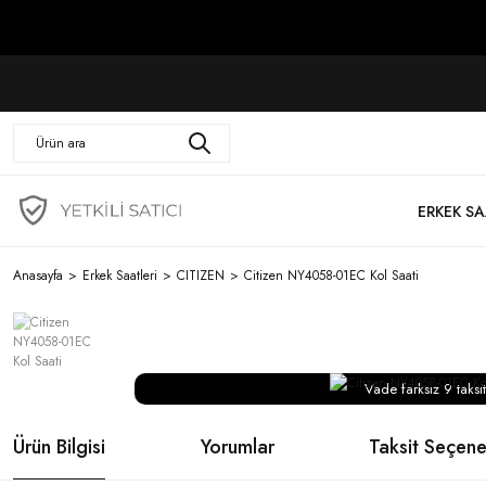
ERKEK SA
Anasayfa
Erkek Saatleri
CITIZEN
Citizen NY4058-01EC Kol Saati
Vade farksız 9 taksit
Ürün Bilgisi
Yorumlar
Taksit Seçene