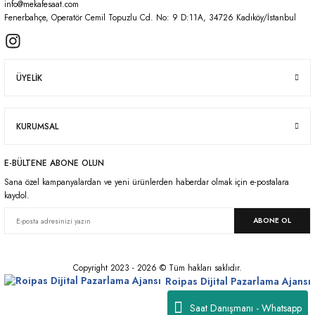
Gönder
info@mekafesaat.com
Fenerbahçe, Operatör Cemil Topuzlu Cd. No: 9 D:11A, 34726 Kadıköy/İstanbul
ÜYELİK
KURUMSAL
E-BÜLTENE ABONE OLUN
Sana özel kampanyalardan ve yeni ürünlerden haberdar olmak için e-postalara
kaydol.
ABONE OL
Copyright 2023 - 2026 © Tüm hakları saklıdır.
Roipas Dijital Pazarlama Ajansı
Saat Danışmanı - Whatsapp