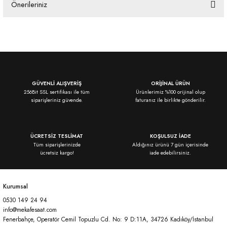
Önerileriniz
Yorum Yaz
Bu ürünün fiyat bilgisi, resim, ürün açıklamalarında ve diğer konularda
yetersiz gördüğünüz noktaları öneri formunu kullanarak tarafımıza
iletebilirsiniz.
Görüş ve önerileriniz için teşekkür ederiz.
Ürün resmi kalitesiz, bozuk veya görüntülenemiyor.
GÜVENLİ ALIŞVERİŞ
ORİJİNAL ÜRÜN
256Bit SSL sertifikası ile tüm
Ürünlerimiz %100 orijinal olup
Ürün açıklamasında eksik bilgiler bulunuyor.
siparişleriniz güvende.
faturanız ile birlikte gönderilir.
Ürün bilgilerinde hatalar bulunuyor.
Ürün fiyatı diğer sitelerden daha pahalı.
ÜCRETSİZ TESLİMAT
KOŞULSUZ İADE
Bu ürüne benzer farklı alternatifler olmalı.
Tüm siparişlerinizde
Aldığınız ürünü 7 gün içerisinde
ücretsiz kargo!
iade edebilirsiniz.
Kurumsal
0530 149 24 94
Gönder
info@mekafesaat.com
Fenerbahçe, Operatör Cemil Topuzlu Cd. No: 9 D:11A, 34726 Kadıköy/İstanbul