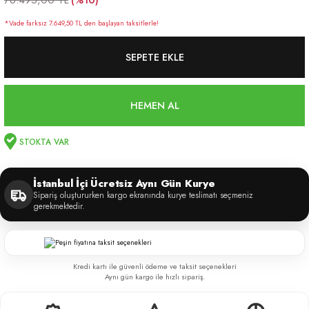
76.495,00 TL
*Vade farksız 7.649,50 TL den başlayan taksitlerle!
SEPETE EKLE
HEMEN AL
STOKTA VAR
İstanbul İçi Ücretsiz Aynı Gün Kurye
Sipariş oluştururken kargo ekranında kurye teslimatı seçmeniz
gerekmektedir.
Kredi kartı ile güvenli ödeme ve taksit seçenekleri
Aynı gün kargo ile hızlı sipariş.