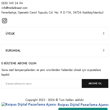
0530 149 24 94
Gönder
info@mekafesaat.com
Fenerbahçe, Operatör Cemil Topuzlu Cd. No: 9 D:11A, 34726 Kadıköy/İstanbul
ÜYELİK
KURUMSAL
E-BÜLTENE ABONE OLUN
Sana özel kampanyalardan ve yeni ürünlerden haberdar olmak için e-postalara
kaydol.
ABONE OL
Copyright 2023 - 2026 © Tüm hakları saklıdır.
Roipas Dijital Pazarlama Ajansı