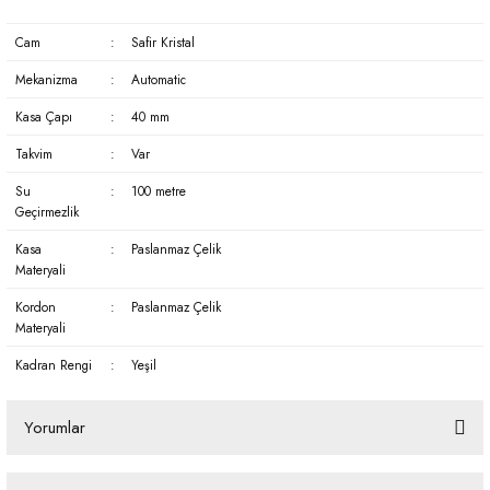
Cam
:
Safir Kristal
Mekanizma
:
Automatic
Kasa Çapı
:
40 mm
Takvim
:
Var
Su
:
100 metre
Geçirmezlik
Kasa
:
Paslanmaz Çelik
Materyali
Kordon
:
Paslanmaz Çelik
Materyali
Kadran Rengi
:
Yeşil
Yorumlar