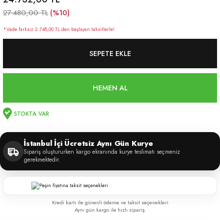
(%10)
27.480,00 TL
*Vade farksız 2.748,00 TL den başlayan taksitlerle!
SEPETE EKLE
HEMEN AL
STOKTA VAR
İstanbul İçi Ücretsiz Aynı Gün Kurye
Sipariş oluştururken kargo ekranında kurye teslimatı seçmeniz
gerekmektedir.
Kredi kartı ile güvenli ödeme ve taksit seçenekleri
Aynı gün kargo ile hızlı sipariş.