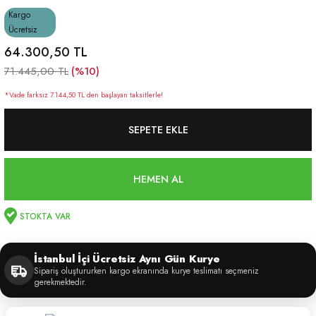
Kargo
Ücretsiz
64.300,50 TL
(%10)
71.445,00 TL
*Vade farksız 7.144,50 TL den başlayan taksitlerle!
SEPETE EKLE
HEMEN AL
STOKTA VAR
İstanbul İçi Ücretsiz Aynı Gün Kurye
Sipariş oluştururken kargo ekranında kurye teslimatı seçmeniz
gerekmektedir.