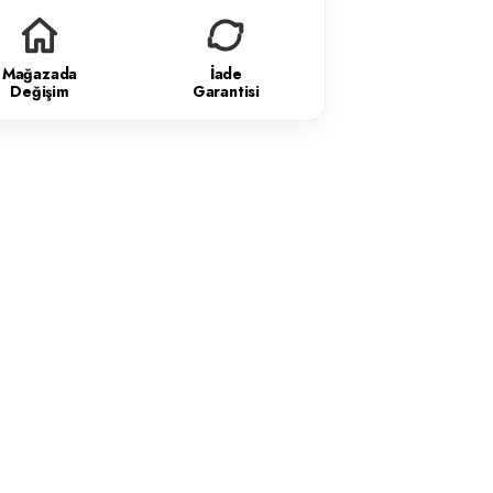
Mağazada
İade
Değişim
Garantisi