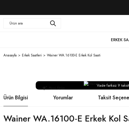
ERKEK SA
Anasayfa
Erkek Saatleri
Wainer WA.16100-E Erkek Kol Saati
Vade farksız 9 taksit
Yeni Ürün
Ürün Bilgisi
Yorumlar
Taksit Seçene
Wainer WA.16100‑E Erkek Kol S