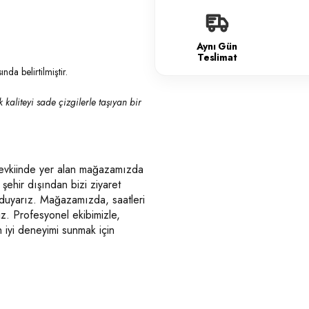
Aynı Gün
Teslimat
nda belirtilmiştir.
kaliteyi sade çizgilerle taşıyan bir
mevkiinde yer alan mağazamızda
şehir dışından bizi ziyaret
duyarız. Mağazamızda, saatleri
iz. Profesyonel ekibimizle,
n iyi deneyimi sunmak için