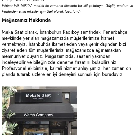
Wainer WA.16910-A modeli ile zamanın ötesinde bir stil yakalayın. Güçlü, modern ve
kendinden emin erkekler için özel olarak tasarlandı.
Mağazamız Hakkında
Meka Saat olarak, İstanbul'un Kadıköy semtindeki Fenerbahçe
mevkiinde yer alan mağazamızda müşterilerimize hizmet
vermekteyiz. İstanbul'da ikamet eden veya şehir dışından bizi
ziyaret eden tüm müşterilerimizi mağazamızda ağırlamaktan
memnuniyet duyarız. Mağazamızda, saatleri yakından
inceleyebilir ve bileğinizde deneme fırsatını bulabilirsiniz.
Profesyonel ekibimizle, kaliteli hizmet anlayışımızı her zaman ön
planda tutarak sizlere en iyi deneyimi sunmak için buradayız.