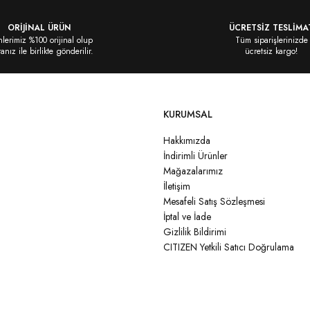
ORİJİNAL ÜRÜN
ÜCRETSİZ TESLİMA
lerimiz %100 orijinal olup
Tüm siparişlerinizde
ranız ile birlikte gönderilir.
ücretsiz kargo!
KURUMSAL
Hakkımızda
İndirimli Ürünler
Mağazalarımız
İletişim
Mesafeli Satış Sözleşmesi
İptal ve İade
Gizlilik Bildirimi
CITIZEN Yetkili Satıcı Doğrulama