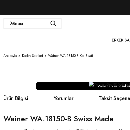
ERKEK SA
Anasayfa
Kadın Saatleri
Wainer WA.18150-B Kol Saati
Vade farksız 9 taksit
Ürün Bilgisi
Yorumlar
Taksit Seçene
Wainer WA.18150-B Swiss Made