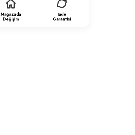
Mağazada
İade
Değişim
Garantisi